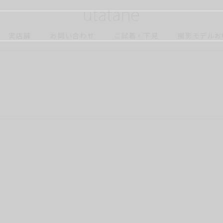
実店舗
お問い合わせ
ご試着・下見
撮影モデルお