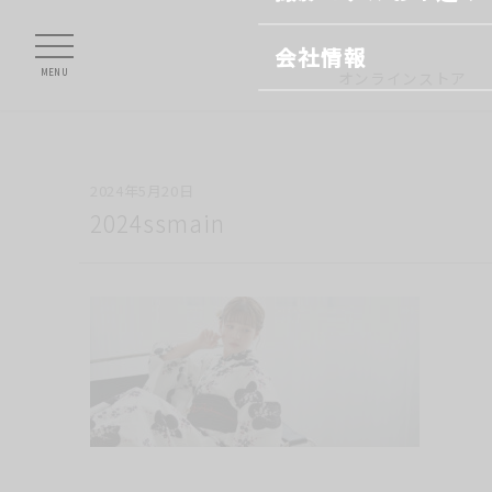
会社情報
MENU
オンラインストア
2024年5月20日
2024ssmain