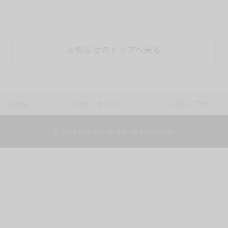
お知らせのトップへ戻る
実店舗
お問い合わせ
ご試着・下見
2026 utatane All Rights Reserved.